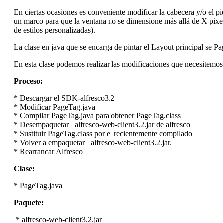
En ciertas ocasiones es conveniente modificar la cabecera y/o el p
un marco para que la ventana no se dimensione más allá de X pixele
de estilos personalizadas).
La clase en java que se encarga de pintar el Layout principal se P
En esta clase podemos realizar las modificaciones que necesitemos 
Proceso:
* Descargar el SDK-alfresco3.2
* Modificar PageTag.java
* Compilar PageTag.java para obtener PageTag.class
* Desempaquetar alfresco-web-client3.2.jar de alfresco
* Sustituir PageTag.class por el recientemente compilado
* Volver a empaquetar alfresco-web-client3.2.jar.
* Rearrancar Alfresco
Clase:
* PageTag.java
Paquete:
* alfresco-web-client3.2.jar