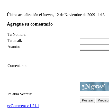
Última actualización el Jueves, 12 de Noviembre de 2009 11:18
Agregue su comentario
Tu Nombre:
Tu email:
Asunto:
Comentario:
Palabra Secreta:
Postear
Previsu
yvComment v.1.21.1