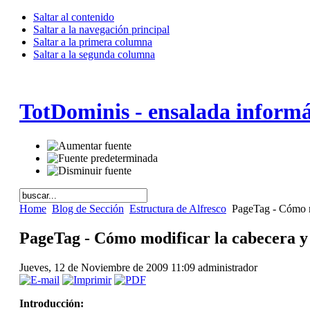
Saltar al contenido
Saltar a la navegación principal
Saltar a la primera columna
Saltar a la segunda columna
TotDominis - ensalada informá
Home
Blog de Sección
Estructura de Alfresco
PageTag - Cómo mo
PageTag - Cómo modificar la cabecera y 
Jueves, 12 de Noviembre de 2009 11:09
administrador
Introducción: