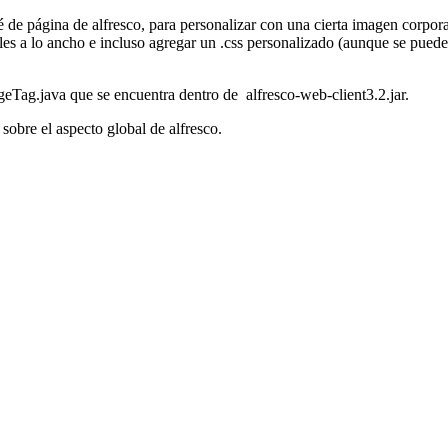
ié de página de alfresco, para personalizar con una cierta imagen corpor
s a lo ancho e incluso agregar un .css personalizado (aunque se puede 
ageTag.java que se encuentra dentro de alfresco-web-client3.2.jar.
sobre el aspecto global de alfresco.